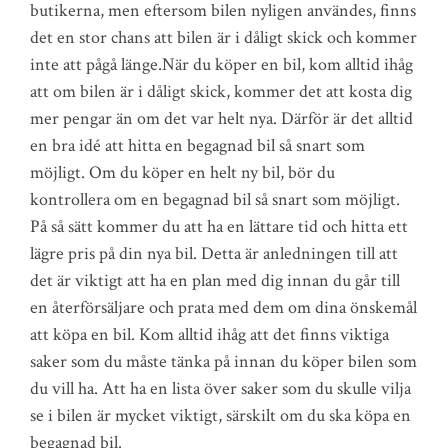
butikerna, men eftersom bilen nyligen användes, finns
det en stor chans att bilen är i dåligt skick och kommer
inte att pågå länge.När du köper en bil, kom alltid ihåg
att om bilen är i dåligt skick, kommer det att kosta dig
mer pengar än om det var helt nya. Därför är det alltid
en bra idé att hitta en begagnad bil så snart som
möjligt. Om du köper en helt ny bil, bör du
kontrollera om en begagnad bil så snart som möjligt.
På så sätt kommer du att ha en lättare tid och hitta ett
lägre pris på din nya bil. Detta är anledningen till att
det är viktigt att ha en plan med dig innan du går till
en återförsäljare och prata med dem om dina önskemål
att köpa en bil. Kom alltid ihåg att det finns viktiga
saker som du måste tänka på innan du köper bilen som
du vill ha. Att ha en lista över saker som du skulle vilja
se i bilen är mycket viktigt, särskilt om du ska köpa en
begagnad bil.