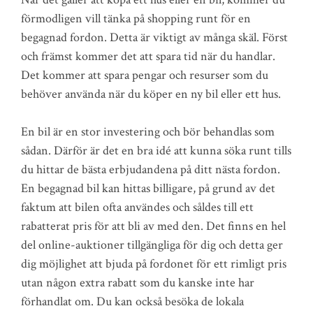
förmodligen vill tänka på shopping runt för en
begagnad fordon. Detta är viktigt av många skäl. Först
och främst kommer det att spara tid när du handlar.
Det kommer att spara pengar och resurser som du
behöver använda när du köper en ny bil eller ett hus.
En bil är en stor investering och bör behandlas som
sådan. Därför är det en bra idé att kunna söka runt tills
du hittar de bästa erbjudandena på ditt nästa fordon.
En begagnad bil kan hittas billigare, på grund av det
faktum att bilen ofta användes och såldes till ett
rabatterat pris för att bli av med den. Det finns en hel
del online-auktioner tillgängliga för dig och detta ger
dig möjlighet att bjuda på fordonet för ett rimligt pris
utan någon extra rabatt som du kanske inte har
förhandlat om. Du kan också besöka de lokala