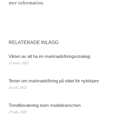
mer information.
RELATERADE INLÄGG
Vikten av att ha en marknadsföringsstrategi
13 mars, 2023
Texter om marknadsföring på nätet för nybörjare
26 juli, 2022
Trendbevakning inom modebranschen
29 juli, 2020