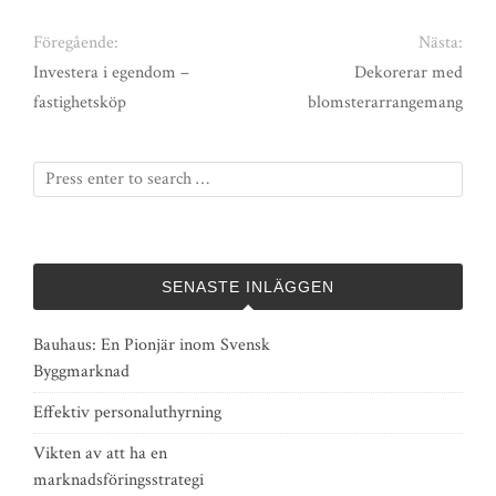
Föregående:
Nästa:
Investera i egendom –
Dekorerar med
fastighetsköp
blomsterarrangemang
SENASTE INLÄGGEN
Bauhaus: En Pionjär inom Svensk
Byggmarknad
Effektiv personaluthyrning
Vikten av att ha en
marknadsföringsstrategi