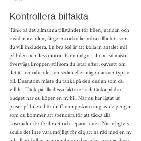
Kontrollera bilfakta
Tänk på det allmänna tillståndet för bilen, utsidan och
insidan av bilen, färgerna och alla andra tillbehör som
du vill inkludera. En bra idé är att kolla in antalet mil
på bilen och dess motor. Kom ihåg att du också måste
överväga kroppen stil som du letar efter, oavsett om
det är en cabriolet, en sedan eller någon annan typ av
bil. Dessutom måste du tänka på den design som du
vill ha. Tänk på alla dessa faktorer och tänka på din
budget när du köper en ny bil. När du har listat ut
priset på bilen, bör du få en uppskattning av de pengar
som du kommer att spendera för att täcka alla
kostnader för fordonet och reparationer. Naturligtvis
skulle det inte vara möjligt för dig att ha råd med en ny
bil till ett billigt pris om du inte har några pengar kvar.