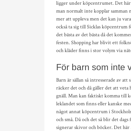
ligger under köpcentrumet. Det här
man normalt inte kopplar samman m
mer att uppleva men det kan ju vara
också ta sig till Sicklas köpcentrum fö
det bästa av det bästa då det kommer
festen. Shopping har blivit ett folk
och kläder finns i stor volym via nät
För barn som inte v
Barn är sällan så intresserade av att
räcker det och då gäller det att vet
gnäll. Man kan faktiskt komma till k
leklandet som finns eller kanske med 
något annat köpcentrum i Stockholm 
och små. Då och det så blir det dags
signerar skivor och böcker. Det här ä