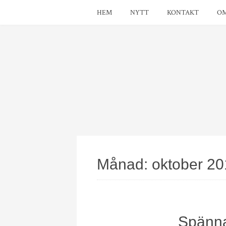
HEM
NYTT
KONTAKT
OM
Månad:
oktober 2
Spänna