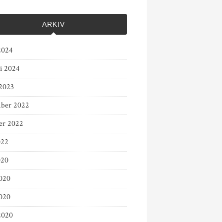
ARKIV
2024
ri 2024
2023
ber 2022
er 2022
022
020
2020
020
2020