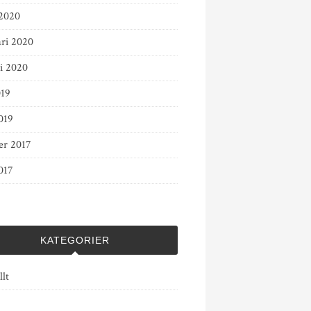
2020
ari 2020
ri 2020
019
019
er 2017
017
KATEGORIER
lt