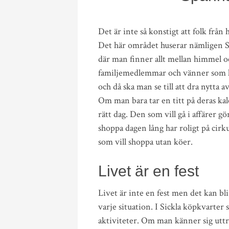
Det är inte så konstigt att folk från
Det här området huserar nämligen 
där man finner allt mellan himmel o
familjemedlemmar och vänner som kan
och då ska man se till att dra nytta 
Om man bara tar en titt på deras ka
rätt dag. Den som vill gå i affärer 
shoppa dagen lång har roligt på cirku
som vill shoppa utan köer.
Livet är en fest
Livet är inte en fest men det kan bli 
varje situation. I Sickla köpkvarter s
aktiviteter. Om man känner sig uttr