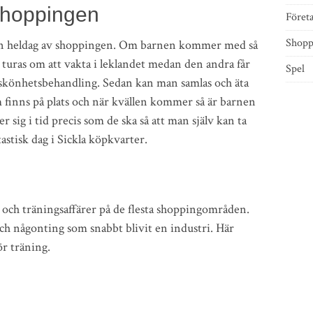
shoppingen
Föret
Shopp
a en heldag av shoppingen. Om barnen kommer med så
 turas om att vakta i leklandet medan den andra får
Spel
n skönhetsbehandling. Sedan kan man samlas och äta
m finns på plats och när kvällen kommer så är barnen
er sig i tid precis som de ska så att man själv kan ta
astisk dag i Sickla köpkvarter.
 och träningsaffärer på de flesta shoppingområden.
ch någonting som snabbt blivit en industri. Här
ör träning.