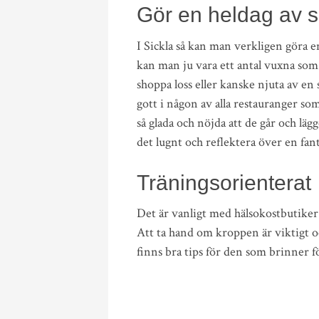
Gör en heldag av 
I Sickla så kan man verkligen gör
kan man ju vara ett antal vuxna som
shoppa loss eller kanske njuta av e
gott i någon av alla restauranger so
så glada och nöjda att de går och lägg
det lugnt och reflektera över en fant
Träningsorienterat
Det är vanligt med hälsokostbutiker
Att ta hand om kroppen är viktigt o
finns bra tips för den som brinner f