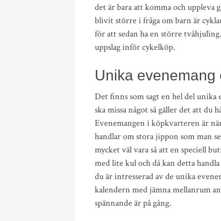
det är bara att komma och uppleva gl
blivit större i fråga om barn är cykl
för att sedan ha en större tvåhjuli
uppslag inför cykelköp.
Unika evenemang o
Det finns som sagt en hel del unika 
ska missa något så gäller det att du h
Evenemangen i köpkvarteren är nämlig
handlar om stora jippon som man se
mycket väl vara så att en speciell but
med lite kul och då kan detta handl
du är intresserad av de unika evenem
kalendern med jämna mellanrum anna
spännande är på gång.