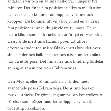
andas in i var och en av sina näsborrar i ungefär två
minuter. Det finns fem positioner bikram meditation
och var och en kommer att slappna av sinnet och
kroppen. Du kommer att vilja börja med en av dessa
fem positioner innan du går vidare till nästa. De är
också kända som back tucks och utförs på ett visst sätt.
Dessa är de mest smärtsamma poser att utföra
eftersom studenten måste faktiskt sätta huvudet över
sina händer och hålla ansiktet och näsan under knäna
när du utför pose. Det finns fler smärtlindring fördelar
än någon annan position i Bikram yoga.
Den Mukhi, eller sömnmusklerna, är den mest
avancerade pose i Bikram yoga. De är inte bara en
muskel sträcka. De görs i långsamma och kontrollerade
rörelser som hjälper musklerna slappna av och få
ordentlig cirkulation.