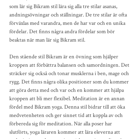
som lär sig Bikram stil lära sig alla tre stilar asanas,
andningsövningar och ställningar. De tre stilar är ofta
förväxlas med varandra, men de har var och en unika
fördelar. Det finns några andra fördelar som bör
beaktas när man lär sig Bikram stil.
Den stående stil Bikram är en övning som hjälper
kroppen att förbättra balansen och samordningen. Det
sträcker sig också och tonar musklerna i ben, mage och
rygg. Det finns några olika positioner som du kommer
att göra detta med och var och en kommer att hjälpa
kroppen att bli mer flexibel. Meditation är en annan
fördel med Bikram yoga. Denna stil bidrar till att öka
medvetenheten och ger sinnet tid att koppla av och
förbereda sig för meditation. När alla poser har
slutförts, yoga läraren kommer att lära eleverna att