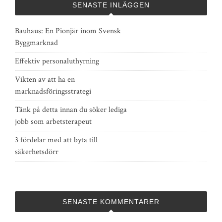
SENASTE INLÄGGEN
Bauhaus: En Pionjär inom Svensk
Byggmarknad
Effektiv personaluthyrning
Vikten av att ha en
marknadsföringsstrategi
Tänk på detta innan du söker lediga
jobb som arbetsterapeut
3 fördelar med att byta till
säkerhetsdörr
SENASTE KOMMENTARER