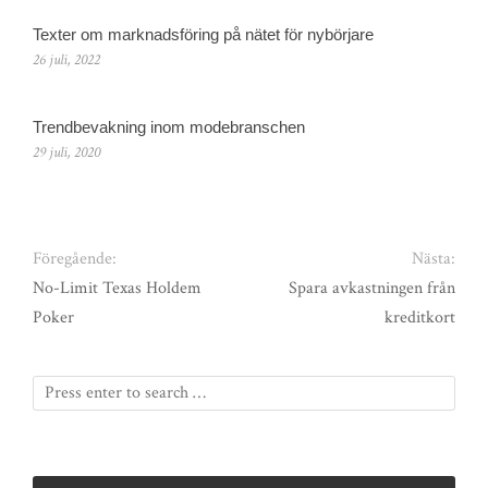
Texter om marknadsföring på nätet för nybörjare
26 juli, 2022
Trendbevakning inom modebranschen
29 juli, 2020
Föregående:
Nästa:
No-Limit Texas Holdem
Spara avkastningen från
Poker
kreditkort